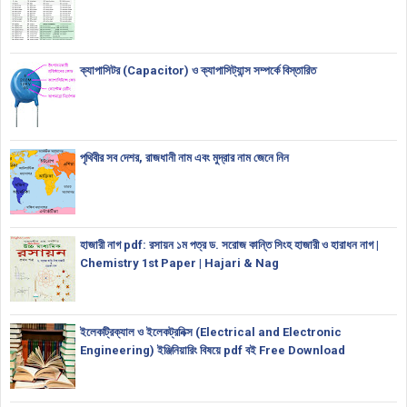
ক্যাপাসিটর (Capacitor) ও ক্যাপাসিট্যান্স সম্পর্কে বিস্তারিত
পৃথিবীর সব দেশর, রাজধানী নাম এবং মুদ্রার নাম জেনে নিন
হাজারী নাগ pdf: রসায়ন ১ম পত্র ড. সরোজ কান্তি সিংহ হাজারী ও হারাধন নাগ |
Chemistry 1st Paper | Hajari & Nag
ইলেকট্রিক্যাল ও ইলেকট্রনিক্স (Electrical and Electronic
Engineering) ইঞ্জিনিয়ারিং বিষয়ে pdf বই Free Download