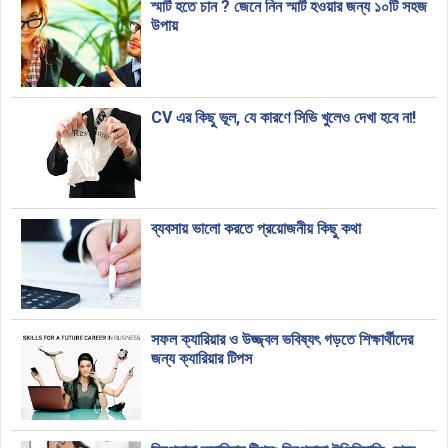
স্মার্ট হতে চান ? জেনে নিন স্মার্ট হওয়ার জন্য ১০টি সহজ
উপায়
CV এর কিছু ভূল, যে কারণে সিভি খুলেও দেখা হবে না!
ব্যবসায় ভালো করতে প্রয়োজনীয় কিছু কথা
সফল ক্যারিয়ার ও উজ্জ্বল ভবিষ্যৎ গড়তে শিক্ষার্থীদের
জন্য ক্যারিয়ার টিপস