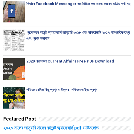
কিভাবে Facebook Messenger এর ভিডিও কল রেকড করবেন অডিও কথা সহ
প্রফেসরস কারেন্ট অ্যাফেয়ার্স জানুয়ারি ২০১৮ এবং সালতামামি ২০১৭ সাম্প্রতিক তথ্য
এবং প্রশ্ন সমাধান
2020 এর সকল Current Affairs Free PDF Download
গণিতের বেসিক কিছু প্রশ্ন ও উত্তর | গণিতের ভাইভা প্রশ্ন
Featured Post
২০২০ সালের জানুয়ারি মাসের কারেন্ট অ্যাফেয়ার্স pdf ডাউনলোড