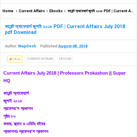
Home
Current Affairs
Ebooks
কারেন্ট অ্যাফেয়ার্স জুলাই ২০১৮ PDF | Current Affairs July 2018 pdf Download
কারেন্ট অ্যাফেয়ার্স জুলাই ২০১৮ PDF | Current Affairs July 2018
pdf Download
Author:
WapDesh
Published
August 08, 2018
CURRENT AFFAIRS
EBOOKS
TAGS
Current Affairs July 2018 | Professors Prokashon || Super
HQ
কারেন্ট অ্যাফেয়ার্স
জুলাই ২০১৮
প্রফেসর’স প্রকাশন
পৃষ্ঠাঃ ৮০
কভার, স্ক্যান ও এডিটঃ বইঘর
প্রকাশনাঃ প্রফেসর’স প্রকাশন