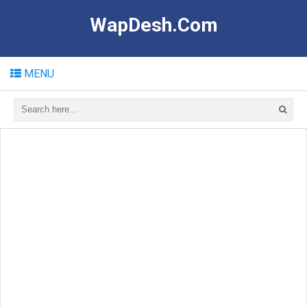
WapDesh.Com
MENU