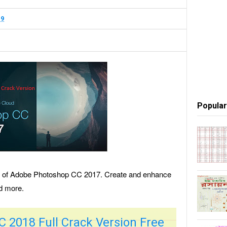
19
Popular
on of Adobe Photoshop CC 2017. Create and enhance
d more.
 2018 Full Crack Version Free