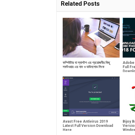
Related Posts
কম্পিউটার বা ল্যাপটপ এর প্রয়োজনীয় কিছু
Adobe
সফটওয়ার এর নাম ও ডাউনলোড লিংক
Full F
Downl
Avast Free Antivirus 2019
Bijoy B
Latest Full Version Download
Version
Here
Window