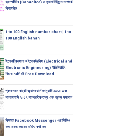
ক্যাপাসিটর (Capacitor) ও ক্যাপাসিট্যান্স সম্পর্কে
বিস্তারিত
1 to 100 English number chart | 1 to
100 English banan
ইলেকট্রিক্যাল ও ইলেকট্রনিক্স (Electrical and
Electronic Engineering) ইঞ্জিনিয়ারিং
বিষয়ে pdf বই Free Download
প্রফেসরস কারেন্ট অ্যাফেয়ার্স জানুয়ারি ২০১৮ এবং
সালতামামি ২০১৭ সাম্প্রতিক তথ্য এবং প্রশ্ন সমাধান
কিভাবে Facebook Messenger এর ভিডিও
কল রেকড করবেন অডিও কথা সহ