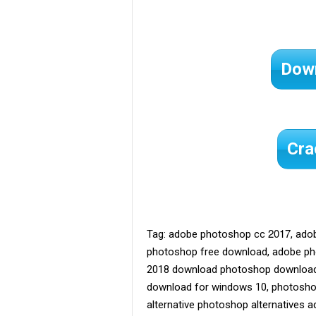
Down
Cra
2017
Tag: adobe photoshop cc
, ado
photoshop free download, adobe ph
2018 download photoshop download f
download for windows 10, photosho
alternative photoshop alternatives