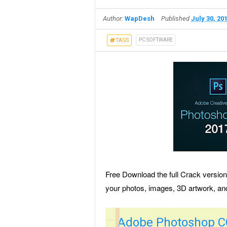
Author:
WapDesh
Published
July 30, 20
PC SOFTWARE
TAGS
Free Download the full Crack versi
your photos, images, 3D artwork, an
Adobe Photoshop CC