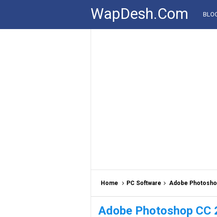
WapDesh.Com
BLO
Home
PC Software
Adobe Photoshop
Adobe Photoshop CC 2