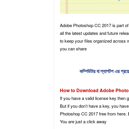
Adobe Photoshop CC 2017 is part o
all the latest updates and future re
to keep your files organized across 
you can share
কম্পিউটার বা ল্যাপটপ এর প্
How to Download Adobe Photo
If you have a valid license key then
But if you don’t have a key, you hav
Photoshop CC 2017 free from here. Bo
You are just a click away