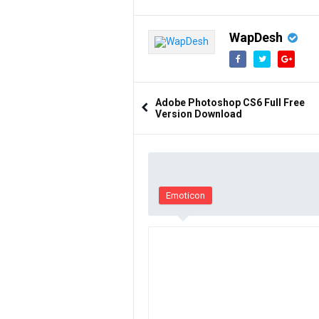
WapDesh
Adobe Photoshop CS6 Full Free
Version Download
Emoticon