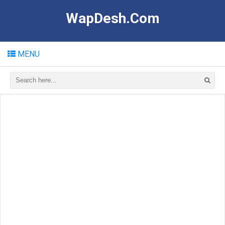
WapDesh.Com
MENU