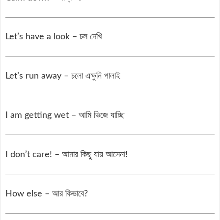
Let’s have a look – চল দেখি
Let’s run away – চলো এক্ষুনি পালাই
I am getting wet – আমি ভিজে যাচ্ছি
I don’t care! – আমার কিছু যায় আসেনা!
How else – আর কিভাবে?