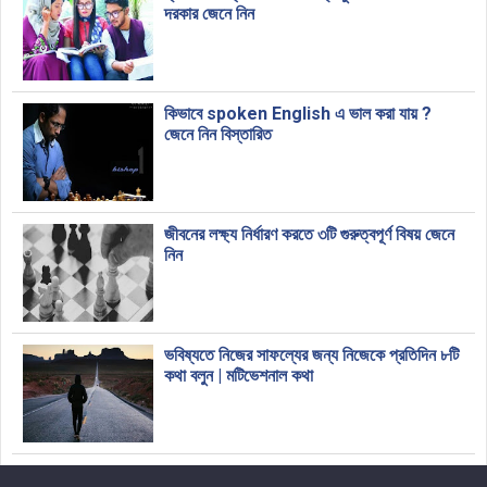
দরকার জেনে নিন
কিভাবে spoken English এ ভাল করা যায় ?
জেনে নিন বিস্তারিত
জীবনের লক্ষ্য নির্ধারণ করতে ৩টি গুরুত্বপূর্ণ বিষয় জেনে
নিন
ভবিষ্যতে নিজের সাফল্যের জন্য নিজেকে প্রতিদিন ৮টি
কথা বলুন | মটিভেশনাল কথা