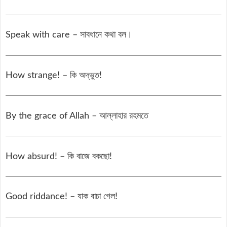
Speak with care – সাবধানে কথা বল।
How strange! – কি অদ্ভুত!
By the grace of Allah – আল্লাহার রহমতে
How absurd! – কি বাজে বকছো!
Good riddance! – যাক বাচা গেল!