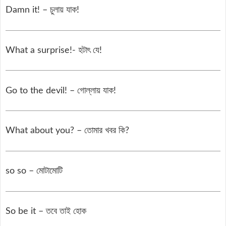
Damn it! – চুলায় যাক!
What a surprise!- হটাৎ যে!
Go to the devil! – গোল্লায় যাক!
What about you? – তোমার খবর কি?
so so – মোটামোটি
So be it – তবে তাই হোক