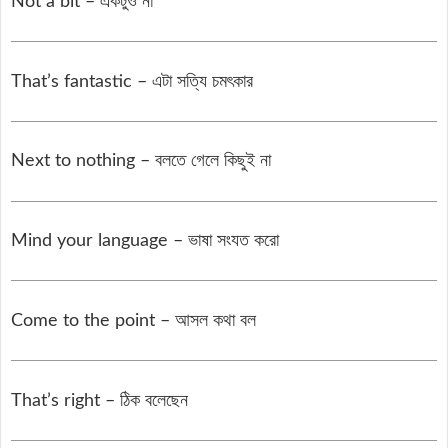
Not a bit – একটুও না
That’s fantastic – এটা সত্যি চমৎকার
Next to nothing – বলতে গেলে কিছুই না
Mind your language – ভাষা সংযত করো
Come to the point – আসল কথা বল
That’s right – ঠিক বলেছেন