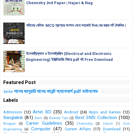
Chemistry 2nd Paper | Hajari & Nag
গনিতের বেসিক: MCQ প্রশ্নের অপশন দেখে সহজেই উওর বের করার শর্ট টেকনিক।
ইলেকট্রিক্যাল ও ইলেকট্রনিক্স (Electrical and Electronic
Engineering) ইঞ্জিনিয়ারিং বিষয়ে pdf বই Free Download
Featured Post
২০২০ সালের জানুয়ারি মাসের কারেন্ট অ্যাফেয়ার্স pdf ডাউনলোড
Labels
Airtel BD
(35)
Admission
(12)
Android
(24)
Apps and Games
(12)
Banglalink
(81)
Best SMS Collection
(100)
Bani
(5)
Beauty Tips
(2)
Career Guidelines
(35)
Blogger
(5)
Chemistry
(2)
Civil
Citycell
(1)
Computer
(47)
Current Affairs
(17)
Download
(11)
Engineering
(6)