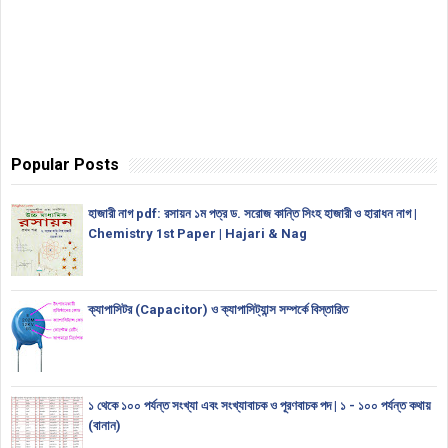
Popular Posts
হাজারী নাগ pdf: রসায়ন ১ম পত্র ড. সরোজ কান্তি সিংহ হাজারী ও হারাধন নাগ |
Chemistry 1st Paper | Hajari & Nag
ক্যাপাসিটর (Capacitor) ও ক্যাপাসিট্যান্স সম্পর্কে বিস্তারিত
১ থেকে ১০০ পর্যন্ত সংখ্যা এবং সংখ্যাবাচক ও পূরণবাচক পদ | ১ - ১০০ পর্যন্ত কথায়
(বানান)