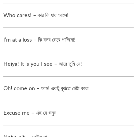
Who cares! – কার কি যায় আসে!
I’m at a loss – কি বলব ভেবে পাচ্ছিনা!
Heiya! It is you I see – আরে তুমি যে!
Oh! come on – আহ! একটু বুঝতে চেষ্টা করো
Excuse me – এই যে শুনুন