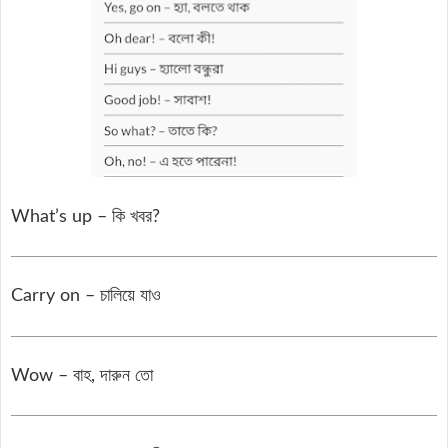
What’s up – কি খবর?
Carry on – চালিয়ে যাও
Wow – বাহ, দারুন তো