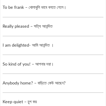
To be frank – খোলাখুলি ভাবে বলতে গেলে।
Really pleased – সত্যি আনন্দিত
I am delighted- আমি আনন্দিত ।
So kind of you! – আপনার দয়া।
Anybody home? – বাড়িতে কেউ আছেন?
Keep quiet – চুপ কর