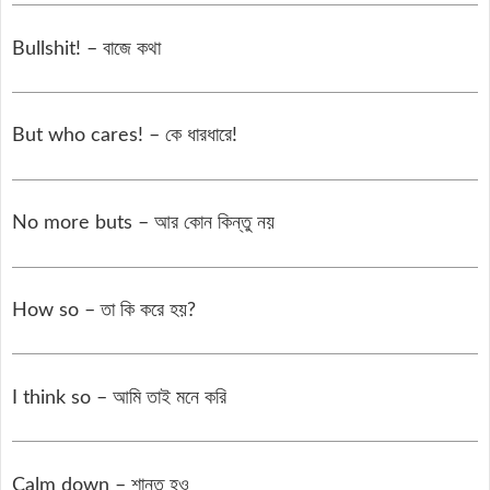
Bullshit! – বাজে কথা
But who cares! – কে ধারধারে!
No more buts – আর কোন কিন্তু নয়
How so – তা কি করে হয়?
I think so – আমি তাই মনে করি
Calm down – শান্ত হও