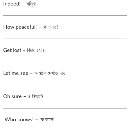
Indeed! – সত্যি!
How peaceful! – কি শান্ত!
Get lost – বিদায় হোন।
Let me see – আমাকে দেখতে দাও
Oh sure – ও নিশ্চয়ই
Who knows! – কে জানে!