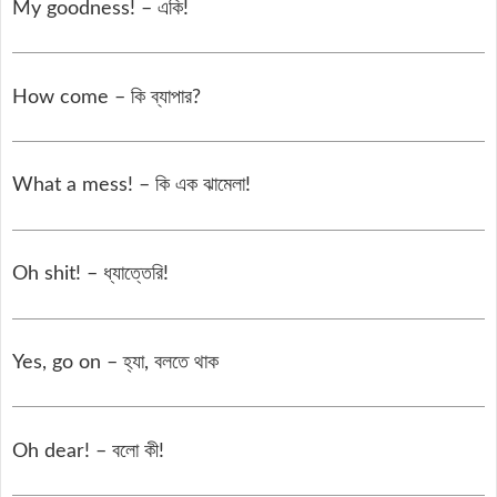
My goodness! – একি!
How come – কি ব্যাপার?
What a mess! – কি এক ঝামেলা!
Oh shit! – ধ্যাত্তেরি!
Yes, go on – হ্যা, বলতে থাক
Oh dear! – বলো কী!