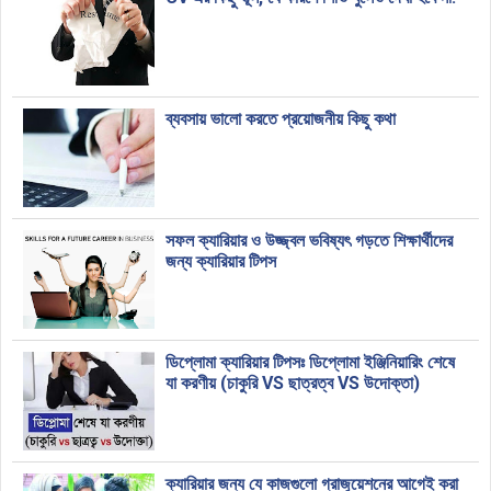
ব্যবসায় ভালো করতে প্রয়োজনীয় কিছু কথা
সফল ক্যারিয়ার ও উজ্জ্বল ভবিষ্যৎ গড়তে শিক্ষার্থীদের
জন্য ক্যারিয়ার টিপস
ডিপ্লোমা ক্যারিয়ার টিপসঃ ডিপ্লোমা ইঞ্জিনিয়ারিং শেষে
যা করণীয় (চাকুরি VS ছাত্রত্ব VS উদোক্তা)
ক্যারিয়ার জন্য যে কাজগুলো গ্রাজুয়েশনের আগেই করা