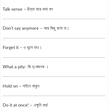
Talk sense – চিন্তা করে কথা বল
Don’t say anymore – আর কিছু বলো না।
Forget it – ও ভুলে যাও।
What a pity- কি দু:খজনক ।
Hold on – লাইনে থাকুন
Do it at once! – এক্ষুনি কর!