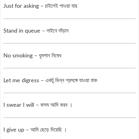
Just for asking – চাইলেই পাওয়া যায়
Stand in queue – লাইনে দাঁড়ান
No smoking – ধূমপান নিষেধ
Let me digress – একটু ভিন্ন প্রসঙ্গে যাওয়া যাক
I swear I will – কসম আমি করব ।
I give up – আমি ছেড়ে দিয়েছি ।